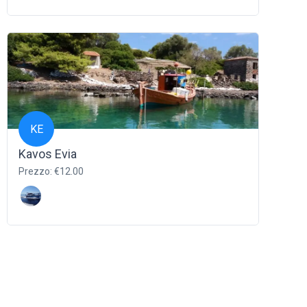
KE
Kavos Evia
Prezzo: €12.00