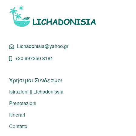
Lichadonisia@yahoo.gr
+30 697250 8181
Χρήσιμοι Σύνδεσμοι
Istruzioni || Lichadonissia
Prenotazioni
Itinerari
Contatto