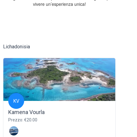
vivere un’esperienza unica!
Lichadonisia
KV
Kamena Vourla
Prezzo: €20.00