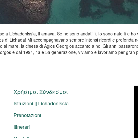
a Lichadonissia, li amava. Se ne sono andati lì. Io sono nato lì e ho vis
 di Lichada! Mi accompagnavano sempre intensi ricordi e profonda nost
fino al mare, la chiesa di Agios Georgios accanto a noi.Gli anni passaron
e Giorgos e dal 1994, 4a e 5a generazione, viviamo e lavoriamo per gran 
Χρήσιμοι Σύνδεσμοι
Istruzioni || Lichadonissia
Prenotazioni
Itinerari