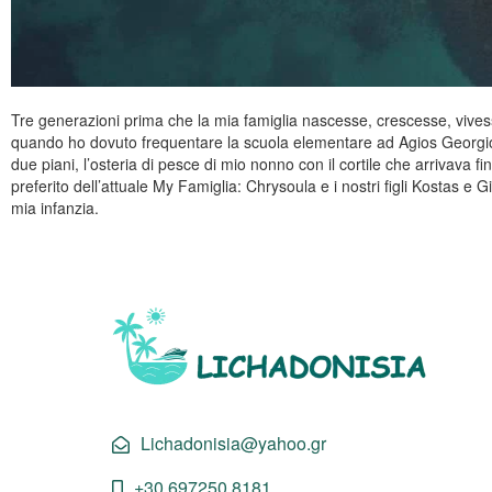
Tre generazioni prima che la mia famiglia nascesse, crescesse, vivesse 
quando ho dovuto frequentare la scuola elementare ad Agios Georgios
due piani, l’osteria di pesce di mio nonno con il cortile che arrivava 
preferito dell’attuale My Famiglia: Chrysoula e i nostri figli Kostas 
mia infanzia.
Lichadonisia@yahoo.gr
+30 697250 8181