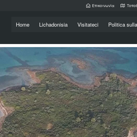
Επικοινωνία
Τοπο
Home
Lichadonisia
Visitateci
Politica sull