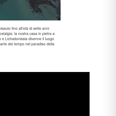
suto fino all’età di sette anni
algia: la nostra casa in pietra a
o e Lichadonissia divenne il luogo
parte del tempo nel paradiso della