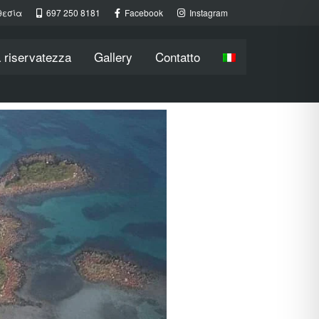
θεσία
697 250 8181
Facebook
Instagram
a riservatezza
Gallery
Contatto