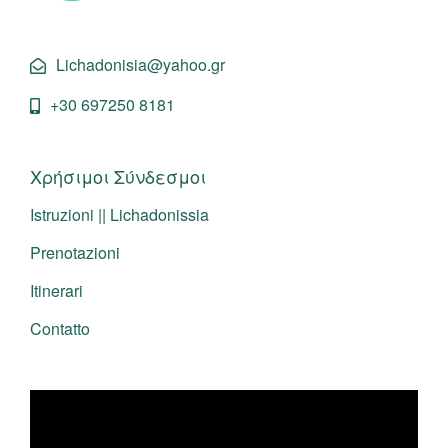
Lichadonisia@yahoo.gr
+30 697250 8181
Χρήσιμοι Σύνδεσμοι
Istruzioni || Lichadonissia
Prenotazioni
Itinerari
Contatto