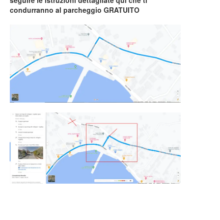
seguire le istruzioni dettagliate qui che ti
condurranno al parcheggio GRATUITO