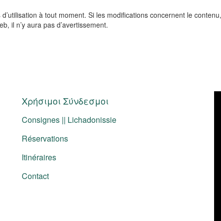
 d’utilisation à tout moment. Si les modifications concernent le contenu
b, il n’y aura pas d’avertissement.
Χρήσιμοι Σύνδεσμοι
Consignes || Lichadonissie
Réservations
Itinéraires
Contact