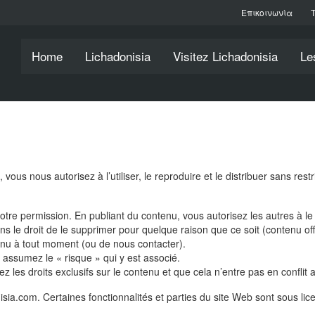
Επικοινωνία
Home
Lichadonisia
Visitez Lichadonisia
Le
vous nous autorisez à l’utiliser, le reproduire et le distribuer sans restr
tre permission. En publiant du contenu, vous autorisez les autres à le 
s le droit de le supprimer pour quelque raison que ce soit (contenu of
enu à tout moment (ou de nous contacter).
assumez le « risque » qui y est associé.
es droits exclusifs sur le contenu et que cela n’entre pas en conflit av
isia.com. Certaines fonctionnalités et parties du site Web sont sous li