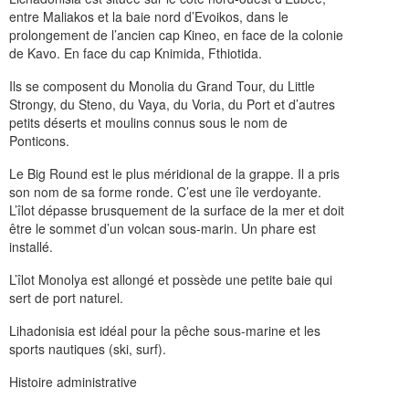
entre Maliakos et la baie nord d’Evoikos, dans le
prolongement de l’ancien cap Kineo, en face de la colonie
de Kavo. En face du cap Knimida, Fthiotida.
Ils se composent du Monolia du Grand Tour, du Little
Strongy, du Steno, du Vaya, du Voria, du Port et d’autres
petits déserts et moulins connus sous le nom de
Ponticons.
Le Big Round est le plus méridional de la grappe. Il a pris
son nom de sa forme ronde. C’est une île verdoyante.
L’îlot dépasse brusquement de la surface de la mer et doit
être le sommet d’un volcan sous-marin. Un phare est
installé.
L’îlot Monolya est allongé et possède une petite baie qui
sert de port naturel.
Lihadonisia est idéal pour la pêche sous-marine et les
sports nautiques (ski, surf).
Histoire administrative