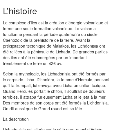
L’histoire
Le complexe d’îles est la création d’énergie volcanique et
forme une seule formation volcanique. Le volcan a
fonctionné pendant la période quaternaire du siècle
Caenozoic de la préhistoire de la terre. Avant la
précipitation tectonique de Maliakos, les Lichdonisia ont
été reliées à la péninsule de Lichada. De grandes parties
des îles ont été submergées par un important
tremblement de terre en 426 av.
Selon la mythologie, les Lichadonisia ont été formés par
le corps de Licha. Dihanièra, la femme d’Hercule, pensant
qu’il la trompait, lui envoya avec Licha un chiton toxique.
Quand Hercules portait le chiton, il souffrait de douleurs
terribles. Il attrapa furieusement Licha et le jeta à la mer.
Des membres de son corps ont été formés la Lichdonisia.
On dit aussi que le Grand round est sa tête.
La description
Lichadonisia est située sur le côté nord-ouest d’Eubée,