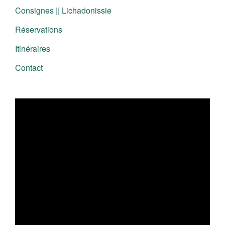
Consignes || Lichadonissie
Réservations
Itinéraires
Contact