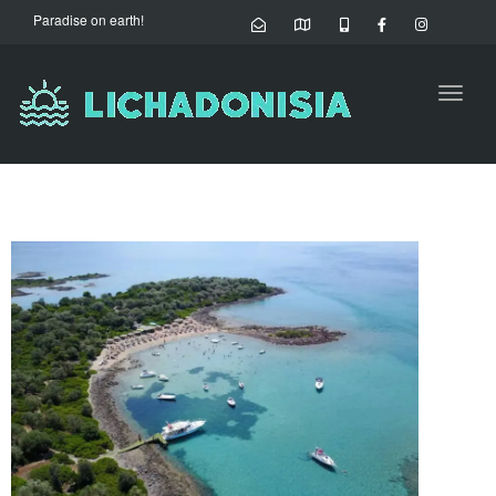
Paradise on earth!
Toggl
naviga